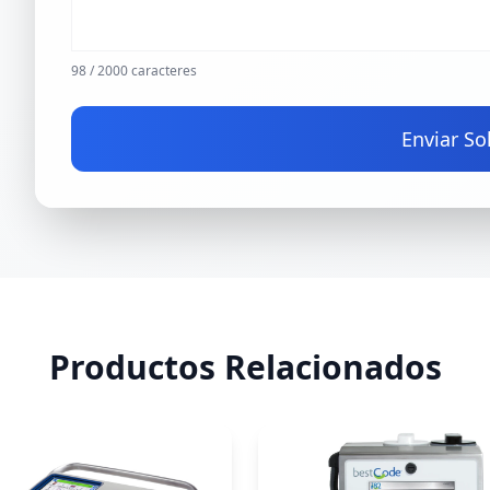
98
/ 2000 caracteres
Enviar So
Productos Relacionados