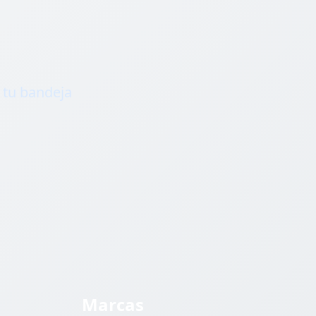
 tu bandeja
Marcas