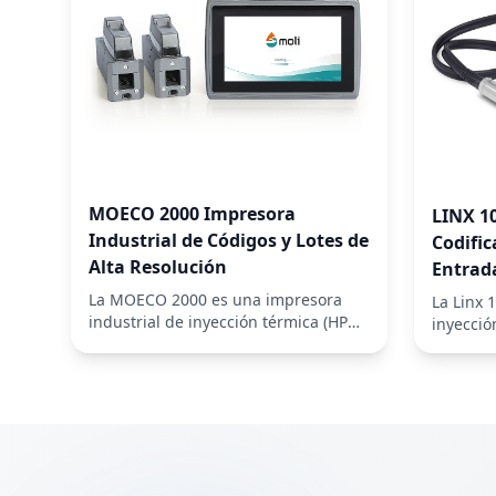
MOECO 2000 Impresora
LINX 10
Industrial de Códigos y Lotes de
Codific
Alta Resolución
Entrad
La MOECO 2000 es una impresora
La Linx 
industrial de inyección térmica (HP
inyecció
Thermal Inkje...
diseñad.