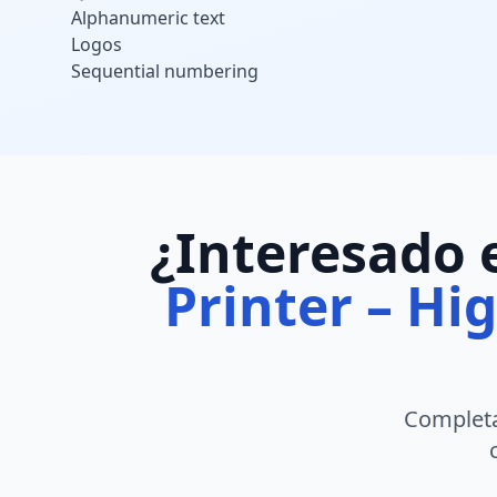
Alphanumeric text
Logos
Sequential numbering
¿Interesado
Printer – Hi
Completa