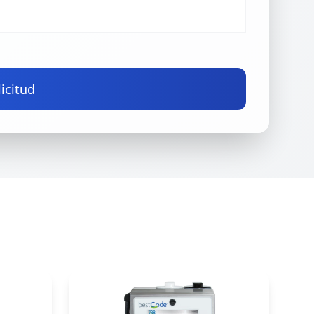
licitud