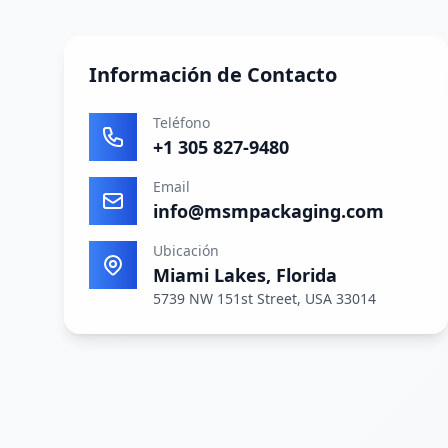
Información de Contacto
Teléfono
+1 305 827-9480
Email
info@msmpackaging.com
Ubicación
Miami Lakes, Florida
5739 NW 151st Street, USA 33014