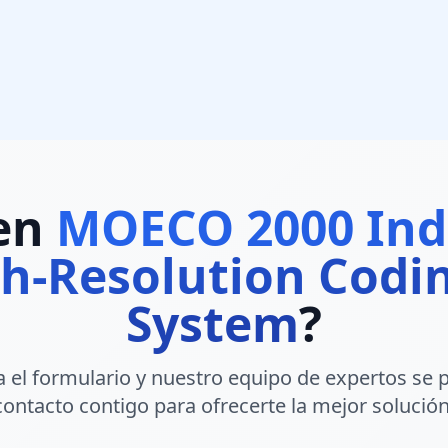
 en
MOECO 2000 Indu
gh-Resolution Cod
System
?
 el formulario y nuestro equipo de expertos se 
contacto contigo para ofrecerte la mejor solución