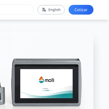
Cotizar
English