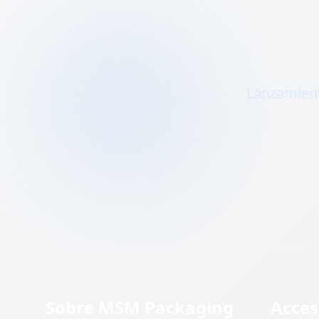
Lanzamient
Sobre MSM Packaging
Acces