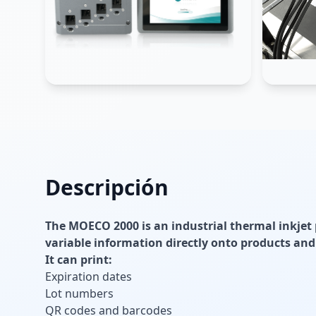
Descripción
The MOECO 2000 is an industrial thermal inkjet 
variable information directly onto products an
It can print:
Expiration dates
Lot numbers
QR codes and barcodes